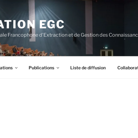
ATION EGC
nale Francophone d'Extraction et de Gestion des Connaissan
ations
Publications
Liste de diffusion
Collabora