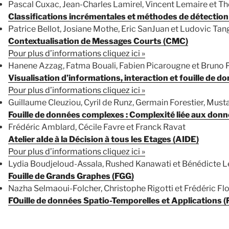
Pascal Cuxac, Jean-Charles Lamirel, Vincent Lemaire et 
Classifications incrémentales et méthodes de détection
Patrice Bellot, Josiane Mothe, Eric SanJuan et Ludovic Tan
Contextualisation de Messages Courts (CMC)
Pour plus d’informations cliquez ici »
Hanene Azzag, Fatma Bouali, Fabien Picarougne et Bruno 
Visualisation d’informations, interaction et fouille de d
Pour plus d’informations cliquez ici »
Guillaume Cleuziou, Cyril de Runz, Germain Forestier, Mu
Fouille de données complexes : Complexité liée aux donn
Frédéric Amblard, Cécile Favre et Franck Ravat
Atelier aIde à la Décision à tous les Etages (AIDE)
Pour plus d’informations cliquez ici »
Lydia Boudjeloud-Assala, Rushed Kanawati et Bénédicte 
Fouille de Grands Graphes (FGG)
Nazha Selmaoui-Folcher, Christophe Rigotti et Frédéric Fl
FOuille de données Spatio-Temporelles et Applications 