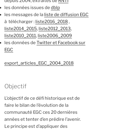
depuis 2004, extraites de
RNTI
les données issues de
dblp
les messages de la
liste de diffusion EGC
à télécharger :
liste2016_2018
,
liste2014_2015
,
liste2012_2013
,
liste2010_2011
,
liste2006_2009
les données de
Twitter et Facebook sur
EGC
export_articles_EGC_2004_2018
Objectif
L’objectif de ce défi historique est de
faire le bilan de l’évolution de la
communauté EGC ces 20 dernières
années et tenter d’en prédire l’avenir.
Le principe est d’appliquer des