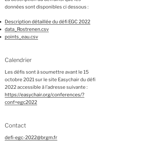
données sont disponibles ci dessous :
Description détaillée du défi EGC 2022
data_Rostrenen.csv
points_eau.csv
Calendrier
Les défis sont à soumettre avant le 15
octobre 2021 sur le site Easychair du défi
2022 accessible à l’adresse suivante :
https://easychair.org/conferences/?
conf=egc2022
Contact
defi-egc-2022@brgm.fr