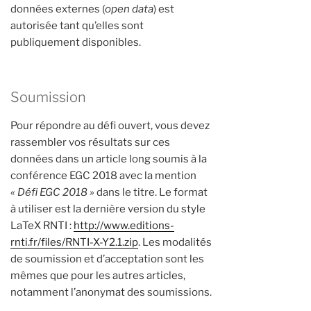
données externes (
open data
) est
autorisée tant qu’elles sont
publiquement disponibles.
Soumission
Pour répondre au défi ouvert, vous devez
rassembler vos résultats sur ces
données dans un article long soumis à la
conférence EGC 2018 avec la mention
« Défi EGC 2018 »
dans le titre. Le format
à utiliser est la dernière version du style
LaTeX RNTI :
http://www.editions-
rnti.fr/files/RNTI-X-Y2.1.zip
. Les modalités
de soumission et d’acceptation sont les
mêmes que pour les autres articles,
notamment l’anonymat des soumissions.