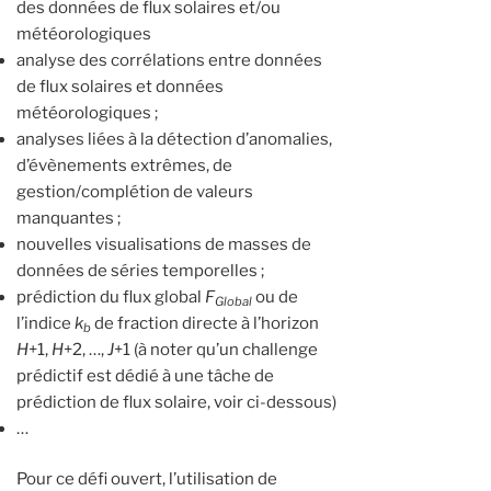
des données de flux solaires et/ou
météorologiques
analyse des corrélations entre données
de flux solaires et données
météorologiques ;
analyses liées à la détection d’anomalies,
d’évènements extrêmes, de
gestion/complétion de valeurs
manquantes ;
nouvelles visualisations de masses de
données de séries temporelles ;
prédiction du flux global
F
ou de
Global
l’indice
k
de fraction directe à l’horizon
b
H
+1,
H
+2, …,
J
+1 (à noter qu’un challenge
prédictif est dédié à une tâche de
prédiction de flux solaire, voir ci-dessous)
…
Pour ce défi ouvert, l’utilisation de