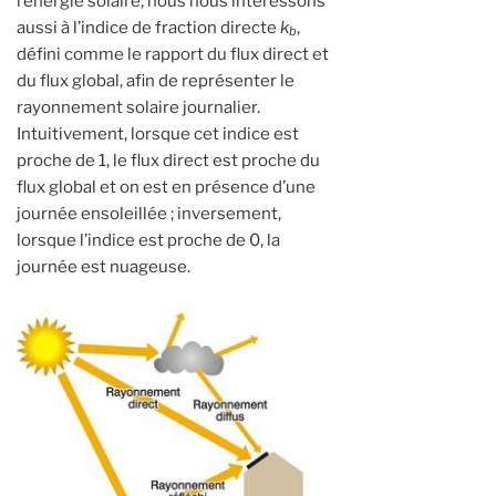
l’énergie solaire, nous nous intéressons
aussi à l’indice de fraction directe
k
,
b
défini comme le rapport du flux direct et
du flux global, afin de représenter le
rayonnement solaire journalier.
Intuitivement, lorsque cet indice est
proche de 1, le flux direct est proche du
flux global et on est en présence d’une
journée ensoleillée ; inversement,
lorsque l’indice est proche de 0, la
journée est nuageuse.