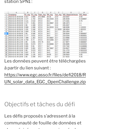
station SPN1 :
Les données peuvent être téléchargées
à partir du lien suivant :
https://www.egc.asso.fr/files/defi2018/R
UN_solar_data_EGC_OpenChallenge.zip
Objectifs et tâches du défi
Les défis proposés s’adressent à la
communauté de fouille de données et