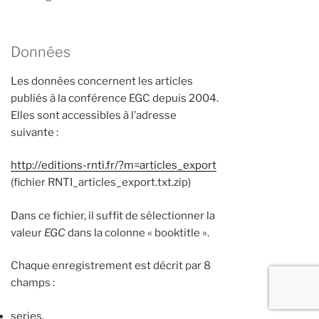
Données
Les données concernent les articles
publiés à la conférence EGC depuis 2004.
Elles sont accessibles à l’adresse
suivante :
http://editions-rnti.fr/?m=articles_export
(fichier RNTI_articles_export.txt.zip)
Dans ce fichier, il suffit de sélectionner la
valeur
EGC
dans la colonne « booktitle ».
Chaque enregistrement est décrit par 8
champs :
series,