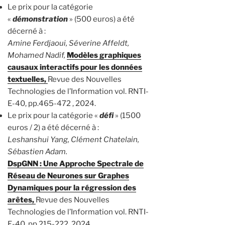
Le prix pour la catégorie
«
démonstration
» (500 euros) a été
décerné à :
Amine Ferdjaoui, Séverine Affeldt,
Mohamed Nadif,
Modèles graphiques
causaux interactifs pour les données
textuelles,
Revue des Nouvelles
Technologies de l’Information vol. RNTI-
E-40, pp.465-472 , 2024.
Le prix pour la catégorie «
défi
» (1500
euros / 2) a été décerné à :
Leshanshui Yang, Clément Chatelain,
Sébastien Adam.
DspGNN : Une Approche Spectrale de
Réseau de Neurones sur Graphes
Dynamiques pour la régression des
arêtes,
Revue des Nouvelles
Technologies de l’Information vol. RNTI-
E-40, pp.215-222, 2024.