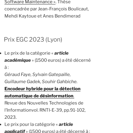
Software Maintenance »
. Thèse
coencadrée par Jean-François Boulicaut,
Mehdi Kaytoue et Anes Bendimerad
Prix EGC 2023 (Lyon)
Le prix de la catégorie «
article
académique
» (1500 euros) a été décerné
à :
Géraud Faye, Sylvain Gatepaille,
Guillaume Gadek, Souhir Gahbiche.
Encodeur hybride pour la détection
automatique de désinformation
.
Revue des Nouvelles Technologies de
l’Informationvol. RNTI-E-39, pp.91-102,
2023.
Le prix pour la catégorie «
article
applicatif
» (1500 euros) a été décerné à :