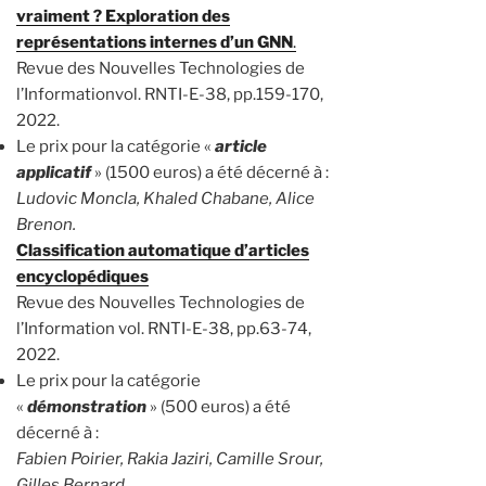
vraiment ? Exploration des
représentations internes d’un GNN
.
Revue des Nouvelles Technologies de
l’Informationvol. RNTI-E-38, pp.159-170,
2022.
Le prix pour la catégorie «
article
applicatif
» (1500 euros) a été décerné à :
Ludovic Moncla, Khaled Chabane, Alice
Brenon.
Classification automatique d’articles
encyclopédiques
Revue des Nouvelles Technologies de
l’Information vol. RNTI-E-38, pp.63-74,
2022.
Le prix pour la catégorie
«
démonstration
» (500 euros) a été
décerné à :
Fabien Poirier, Rakia Jaziri, Camille Srour,
Gilles Bernard.