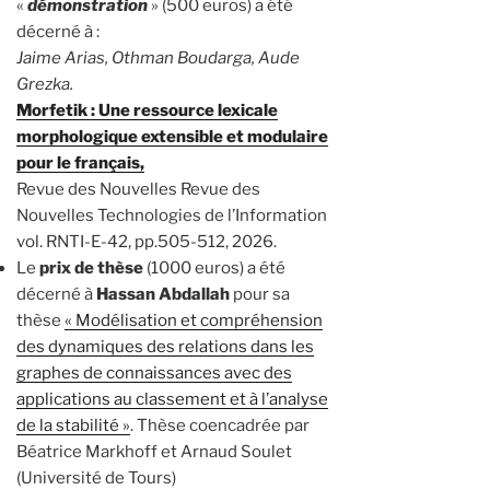
«
démonstration
» (500 euros) a été
décerné à :
Jaime Arias, Othman Boudarga, Aude
Grezka.
Morfetik : Une ressource lexicale
morphologique extensible et modulaire
pour le français,
Revue des Nouvelles Revue des
Nouvelles Technologies de l’Information
vol. RNTI-E-42, pp.505-512, 2026.
Le
prix de thèse
(1000 euros) a été
décerné à
Hassan Abdallah
pour sa
thèse
« Modélisation et compréhension
des dynamiques des relations dans les
graphes de connaissances avec des
applications au classement et à l’analyse
de la stabilité »
. Thèse coencadrée par
Béatrice Markhoff et Arnaud Soulet
(Université de Tours)