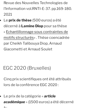
Revue des Nouvelles Technologies de
l’Information vol.RNTI-E-37. pp.169-180.
2021
Le
prix de thèse
(500 euros) a été
décerné à
Lamine Diop
pour sa thèse
«
Echantillonnage sous contraintes de
motifs structurés
« . Thèse coencadrée
par Cheikh Talibouya Diop, Arnaud
Giacometti et Arnaud Soulet
EGC 2020 (Bruxelles)
Cinq prix scientifiques ont été attribués
lors de la conférence EGC 2020 :
Le prix de la catégorie «
article
académique
» (1500 euros) a été décerné
à :