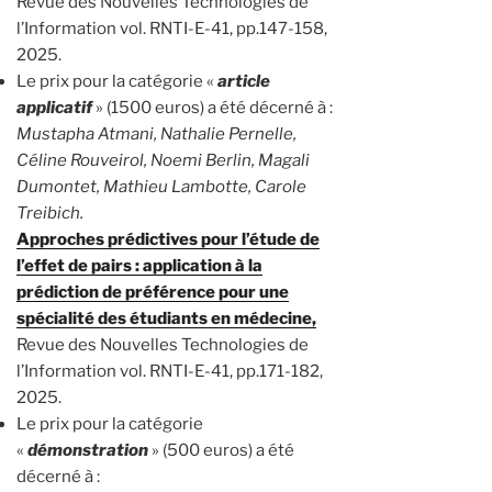
Revue des Nouvelles Technologies de
l’Information vol. RNTI-E-41, pp.147-158,
2025.
Le prix pour la catégorie «
article
applicatif
» (1500 euros) a été décerné à :
Mustapha Atmani, Nathalie Pernelle,
Céline Rouveirol, Noemi Berlin, Magali
Dumontet, Mathieu Lambotte, Carole
Treibich.
Approches prédictives pour l’étude de
l’effet de pairs : application à la
prédiction de préférence pour une
spécialité des étudiants en médecine,
Revue des Nouvelles Technologies de
l’Information vol. RNTI-E-41, pp.171-182,
2025.
Le prix pour la catégorie
«
démonstration
» (500 euros) a été
décerné à :