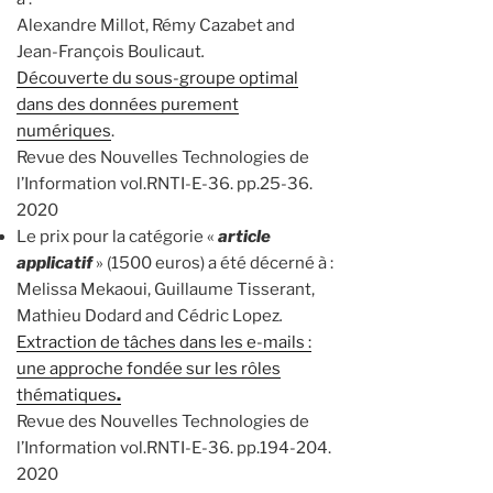
Alexandre Millot, Rémy Cazabet and
Jean-François Boulicaut
.
Découverte du sous-groupe optimal
dans des données purement
numériques
.
Revue des Nouvelles Technologies de
l’Information vol.RNTI-E-36. pp.25-36.
2020
Le prix pour la catégorie «
article
applicatif
» (1500 euros) a été décerné à :
Melissa Mekaoui, Guillaume Tisserant,
Mathieu Dodard and Cédric Lopez
.
Extraction de tâches dans les e-mails :
une approche fondée sur les rôles
thématiques
.
Revue des Nouvelles Technologies de
l’Information vol.RNTI-E-36. pp.194-204.
2020