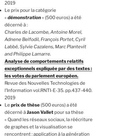
2019
Le prix pour la catégorie
«
démonstration
» (500 euros) a été
décerné à :
Charles de Lacombe, Antoine Morel,
Adnene Belfodil, François Portet, Cyril
Labbé, Sylvie Cazalens, Marc Plantevit
and Philippe Lamarre.
Analyse de comportements relatifs
exceptionnels expliquée par des textes :
les votes du parlement européen.
Revue des Nouvelles Technologies de
l’Information vol.RNTI-E-35. pp.437-440.
2019
Le
prix de thèse
(500 euros) a été
décerné à
Jason Vallet
pour sa thèse
« Quand les réseaux sociaux, la réécriture
de graphes et la visualisation se
rencontrent : application à la génération