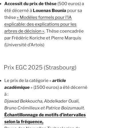
Accessit du prix de thèse
(500 euros) a
été décerné à
Louenas Bounia
pour sa
thèse
« Modèles formels pour l’IA
explicable: des explications pour les
arbres de décision »
. Thèse coencadrée
par Frédéric Koriche et Pierre Marquis
(Université d’Artois)
Prix EGC 2025 (Strasbourg)
Le prix de la catégorie «
article
académique
» (1500 euros) a été décerné
à :
Djawad Bekkoucha, Abdelkader Ouali,
Bruno Crémilleux et Patrice Boizumault.
Échantillonnage de motifs d’intervalles
selon la fréquence,