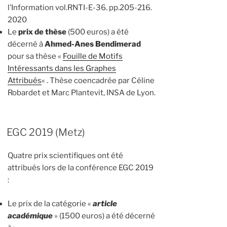
l’Information vol.RNTI-E-36. pp.205-216.
2020
Le
prix de thèse
(500 euros) a été
décerné à
Ahmed-Anes Bendimerad
pour sa thèse «
Fouille de Motifs
Intéressants dans les Graphes
Attribués
« . Thèse coencadrée par Céline
Robardet et Marc Plantevit, INSA de Lyon.
EGC 2019 (Metz)
Quatre prix scientifiques ont été
attribués lors de la conférence EGC 2019
:
Le prix de la catégorie «
article
académique
» (1500 euros) a été décerné