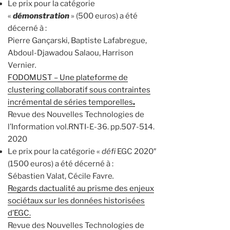
Le prix pour la catégorie
«
démonstration
» (500 euros) a été
décerné à :
Pierre Gançarski, Baptiste Lafabregue,
Abdoul-Djawadou Salaou, Harrison
Vernier
.
FODOMUST – Une plateforme de
clustering collaboratif sous contraintes
incrémental de séries temporelles
.
Revue des Nouvelles Technologies de
l’Information vol.RNTI-E-36. pp.507-514.
2020
Le prix pour la catégorie «
défi
EGC 2020″
(1500 euros) a été décerné à :
Sébastien Valat, Cécile Favre
.
Regards dactualité au prisme des enjeux
sociétaux sur les données historisées
d’EGC.
Revue des Nouvelles Technologies de