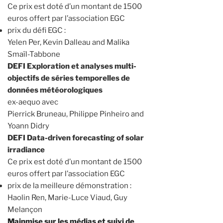
Ce prix est doté d’un montant de 1500
euros offert par l’association EGC
prix du défi EGC :
Yelen Per, Kevin Dalleau and Malika
Smaïl-Tabbone
DEFI Exploration et analyses multi-
objectifs de séries temporelles de
données météorologiques
ex-aequo avec
Pierrick Bruneau, Philippe Pinheiro and
Yoann Didry
DEFI Data-driven forecasting of solar
irradiance
Ce prix est doté d’un montant de 1500
euros offert par l’association EGC
prix de la meilleure démonstration :
Haolin Ren, Marie-Luce Viaud, Guy
Melançon
Mainmise sur les médias et suivi de