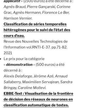
applicatif
» (1500 euros) a été décerné à :
Agnès Braud, Pierre Gançarski, Corinne
Grac, Agnès Hermann, Florence Le Ber,
Harrison Vernier.
Classification de séries temporelles
hétérogènes pour le suivi de l’état des
cours d’eau.
Revue des Nouvelles Technologies de
l’Information vol.RNTI-E-37. pp.71-82.
2021
Le prix pour la catégorie
«
démonstration
» (500 euros) a été
décerné à :
Alexis Delaforge, Jérôme Azé, Arnaud
Sallaberry, Maximilien Servajean, Sandra
Bringay, Caroline Mollevi.
EBBE-Text : Visualisation de la frontière
de décision des réseaux de neurones en
classification automatique de textes.