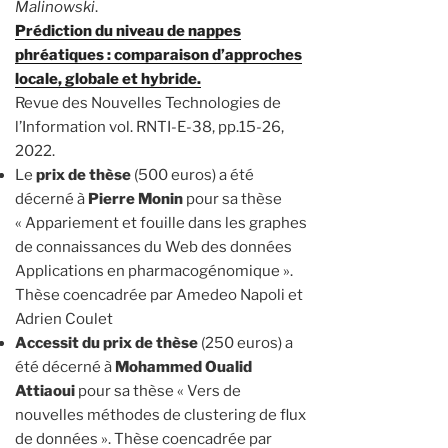
Malinowski
.
Prédiction du niveau de nappes
phréatiques : comparaison d’approches
locale, globale et hybride.
Revue des Nouvelles Technologies de
l’Information vol. RNTI-E-38, pp.15-26,
2022.
Le
prix de thèse
(500 euros) a été
décerné à
Pierre Monin
pour sa thèse
« Appariement et fouille dans les graphes
de connaissances du Web des données
Applications en pharmacogénomique ».
Thèse coencadrée par Amedeo Napoli et
Adrien Coulet
Accessit du prix de thèse
(250 euros) a
été décerné à
Mohammed Oualid
Attiaoui
pour sa thèse « Vers de
nouvelles méthodes de clustering de flux
de données ». Thèse coencadrée par