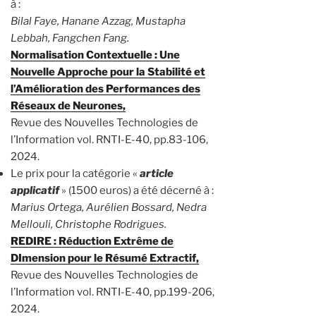
à :
Bilal Faye, Hanane Azzag, Mustapha
Lebbah, Fangchen Fang.
Normalisation Contextuelle : Une
Nouvelle Approche pour la Stabilité et
l’Amélioration des Performances des
Réseaux de Neurones,
Revue des Nouvelles Technologies de
l’Information vol. RNTI-E-40, pp.83-106,
2024.
Le prix pour la catégorie «
article
applicatif
» (1500 euros) a été décerné à :
Marius Ortega, Aurélien Bossard, Nedra
Mellouli, Christophe Rodrigues.
REDIRE : Réduction Extrême de
DImension pour le Résumé Extractif,
Revue des Nouvelles Technologies de
l’Information vol. RNTI-E-40, pp.199-206,
2024.