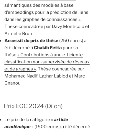
sémantiques des modèles à base
d’embeddings pour la prédiction de liens
dans les graphes de connaissances »
.
Thèse coencadrée par Davy Monticolo et
Armelle Brun
Accessit du prix de thèse
(250 euros) a
été décerné à
Chakib Fetta
pour sa
thèse
« Contributions à une efficiente
classification non-supervisée de réseaux
et de graphes »
. Thèse coencadrée par
Mohamed Nadif, Lazhar Labiod et Marc
Gnanou
Prix EGC 2024 (Dijon)
Le prix de la catégorie «
article
académique
» (1500 euros) a été décerné