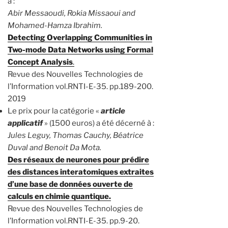
à :
Abir Messaoudi, Rokia Missaoui and
Mohamed-Hamza Ibrahim.
Detecting Overlapping Communities in
Two-mode Data Networks using Formal
Concept Analysis
.
Revue des Nouvelles Technologies de
l’Information vol.RNTI-E-35. pp.189-200.
2019
Le prix pour la catégorie «
article
applicatif
» (1500 euros) a été décerné à :
Jules Leguy, Thomas Cauchy, Béatrice
Duval and Benoit Da Mota.
Des réseaux de neurones pour prédire
des distances interatomiques extraites
d’une base de données ouverte de
calculs en chimie quantique.
Revue des Nouvelles Technologies de
l’Information vol.RNTI-E-35. pp.9-20.