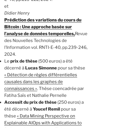
et
Didier Henry
Prédiction des variations du cours du
Bitcoin : Une approche basée sur
l’analyse de données temporelles,
Revue
des Nouvelles Technologies de
l’Information vol. RNTI-E-40, pp.239-246,
2024.
Le
prix de thèse
(500 euros) a été
décerné à
Lucas Simonne
pour sa thèse
« Détection de règles différentielles
causales dans les graphes de
connaissances »
. Thèse coencadrée par
Fatiha Saïs et Nathalie Pernelle
Accessit du prix de thèse
(250 euros) a
été décerné à
Youcef Remil
pour sa
thèse
« Data Mining Perspective on
Explainable AIOps with Applications to