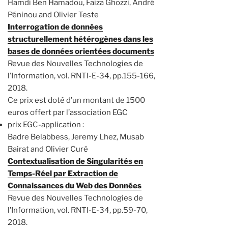
Hamdi Ben Hamadou, Faiza Ghozzi, André
Péninou and Olivier Teste
Interrogation de données
structurellement hétérogènes dans les
bases de données orientées documents
Revue des Nouvelles Technologies de
l’Information, vol. RNTI-E-34, pp.155-166,
2018.
Ce prix est doté d’un montant de 1500
euros offert par l’association EGC
prix EGC-application :
Badre Belabbess, Jeremy Lhez, Musab
Bairat and Olivier Curé
Contextualisation de Singularités en
Temps-Réel par Extraction de
Connaissances du Web des Données
Revue des Nouvelles Technologies de
l’Information, vol. RNTI-E-34, pp.59-70,
2018.