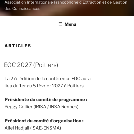
Association Internationale Francophone d'Extraction et de Gestion
des Connaissances
Menu
ARTICLES
EGC 2027 (Poitiers)
La 27e édition de la conférence EGC aura
lieu du 1er au 5 février 2027 à Poitiers.
Présidente du comité de programme :
Peggy Cellier (IRISA / INSA Rennes)
Président du comité d’organisation :
Allel Hadjali (ISAE-ENSMA)