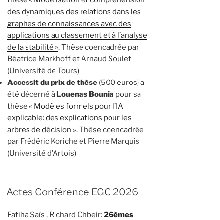
thèse
« Modélisation et compréhension
des dynamiques des relations dans les
graphes de connaissances avec des
applications au classement et à l’analyse
de la stabilité »
. Thèse coencadrée par
Béatrice Markhoff et Arnaud Soulet
(Université de Tours)
Accessit du prix de thèse
(500 euros) a
été décerné à
Louenas Bounia
pour sa
thèse
« Modèles formels pour l’IA
explicable: des explications pour les
arbres de décision »
. Thèse coencadrée
par Frédéric Koriche et Pierre Marquis
(Université d’Artois)
Actes Conférence EGC 2026
Fatiha Saïs , Richard Chbeir:
26èmes