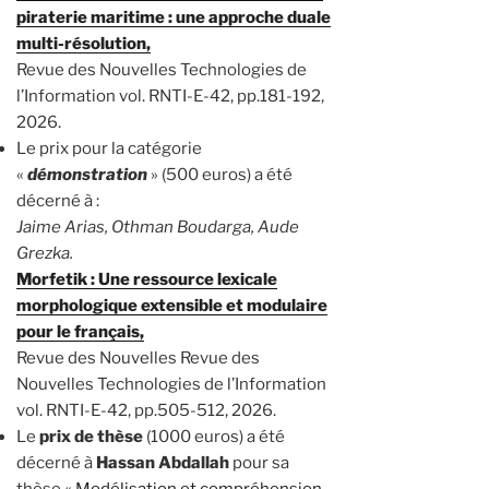
piraterie maritime : une approche duale
multi-résolution,
Revue des Nouvelles Technologies de
l’Information vol. RNTI-E-42, pp.181-192,
2026.
Le prix pour la catégorie
«
démonstration
» (500 euros) a été
décerné à :
Jaime Arias, Othman Boudarga, Aude
Grezka.
Morfetik : Une ressource lexicale
morphologique extensible et modulaire
pour le français,
Revue des Nouvelles Revue des
Nouvelles Technologies de l’Information
vol. RNTI-E-42, pp.505-512, 2026.
Le
prix de thèse
(1000 euros) a été
décerné à
Hassan Abdallah
pour sa