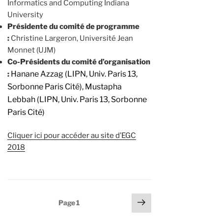
Informatics and Computing Indiana
University
Présidente du comité de programme
:
Christine Largeron, Université Jean
Monnet (UJM)
Co-Présidents du comité d’organisation
Hanane Azzag (LIPN, Univ. Paris 13,
:
Sorbonne Paris Cité),
Mustapha
Lebbah (LIPN, Univ. Paris 13, Sorbonne
Paris Cité)
Cliquer ici pour accéder au site d’EGC
2018
Pagination
Page
Page
1
suivante
des