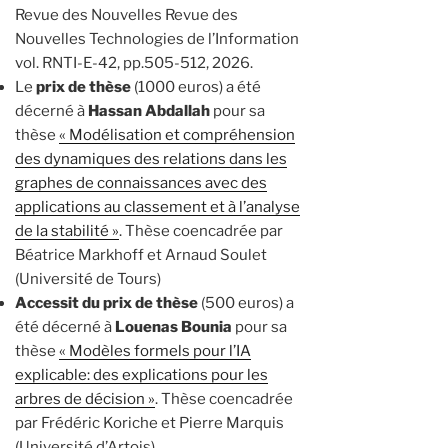
Revue des Nouvelles Revue des
Nouvelles Technologies de l’Information
vol. RNTI-E-42, pp.505-512, 2026.
Le
prix de thèse
(1000 euros) a été
décerné à
Hassan Abdallah
pour sa
thèse
« Modélisation et compréhension
des dynamiques des relations dans les
graphes de connaissances avec des
applications au classement et à l’analyse
de la stabilité »
. Thèse coencadrée par
Béatrice Markhoff et Arnaud Soulet
(Université de Tours)
Accessit du prix de thèse
(500 euros) a
été décerné à
Louenas Bounia
pour sa
thèse
« Modèles formels pour l’IA
explicable: des explications pour les
arbres de décision »
. Thèse coencadrée
par Frédéric Koriche et Pierre Marquis
(Université d’Artois)