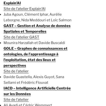
Explain’AI
Site de l’atelier Explain’AI
Juba Agoun, Clément Iphar, Aurélie
Leborgne, Nida Meddouri et Loïc Salmon
GAST – Gestion et Analyse de données
Spatiales et Temporelles
Site de l’atelier GAST
Mounira Harzallah et Davide Buscaldi
GOLE – Graphes de connaissances et
ontologies, de l’apprentissage à
l’exploitation, état des lieux et
perspectives
Site de l’atelier
Davide Guastella, Alexis Guyot, Sana
Sellami et Frédéric Flouvat
IACD – Intelligence Artificielle Centrée
sur les Données
Site de l’atelier
Ali Ayadi et Cédric Wemmert