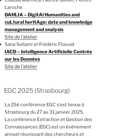
Laroche
DAHLIA – DigitAl Humanities and
cuLtural herItAge: data and knowledge
management and analysis
Site de l’atelier
Sana Sellami et Frédéric Flouvat
IACD – Intelligence Artificielle Centrée
sur les Données
Site de l’atelier
EGC 2025 (Strasbourg)
La 25è conférence EGC s’est tenue à
Strasbourg du 27 au 31 janvier 2025.
La conférence Extraction et Gestion des
Connaissances (EGC) est un événement
annuel réunissant des chercheurs et