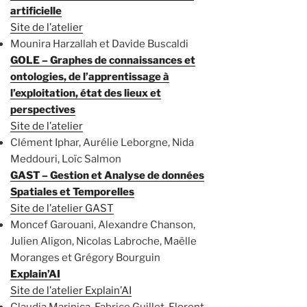
artificielle
Site de l’atelier
Mounira Harzallah et Davide Buscaldi
GOLE – Graphes de connaissances et
ontologies, de l’apprentissage à
l’exploitation, état des lieux et
perspectives
Site de l’atelier
Clément Iphar, Aurélie Leborgne, Nida
Meddouri, Loïc Salmon
GAST – Gestion et Analyse de données
Spatiales et Temporelles
Site de l’atelier GAST
Moncef Garouani, Alexandre Chanson,
Julien Aligon, Nicolas Labroche, Maëlle
Moranges et Grégory Bourguin
Explain’AI
Site de l’atelier Explain’AI
Claudia Marinica, Fabrice Guillet, Florent