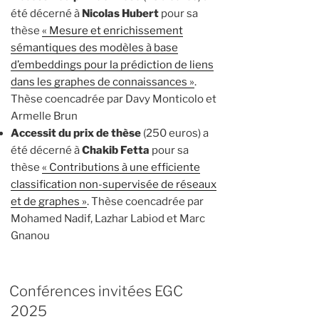
été décerné à
Nicolas Hubert
pour sa
thèse
« Mesure et enrichissement
sémantiques des modèles à base
d’embeddings pour la prédiction de liens
dans les graphes de connaissances »
.
Thèse coencadrée par Davy Monticolo et
Armelle Brun
Accessit du prix de thèse
(250 euros) a
été décerné à
Chakib Fetta
pour sa
thèse
« Contributions à une efficiente
classification non-supervisée de réseaux
et de graphes »
. Thèse coencadrée par
Mohamed Nadif, Lazhar Labiod et Marc
Gnanou
Conférences invitées EGC
2025