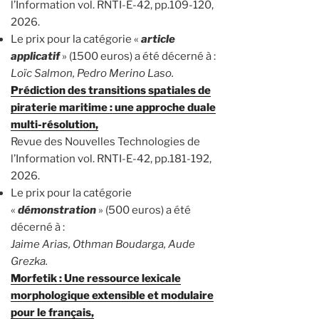
l’Information vol. RNTI-E-42, pp.109-120,
2026.
Le prix pour la catégorie «
article
applicatif
» (1500 euros) a été décerné à :
Loïc Salmon, Pedro Merino Laso.
Prédiction des transitions spatiales de
piraterie maritime : une approche duale
multi-résolution,
Revue des Nouvelles Technologies de
l’Information vol. RNTI-E-42, pp.181-192,
2026.
Le prix pour la catégorie
«
démonstration
» (500 euros) a été
décerné à :
Jaime Arias, Othman Boudarga, Aude
Grezka.
Morfetik : Une ressource lexicale
morphologique extensible et modulaire
pour le français,