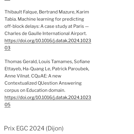
Thibault Falque, Bertrand Mazure, Karim
Tabia. Machine learning for predicting
off-block delays: A case study at Paris —
Charles de Gaulle International Airport.
https://doi.org/10.1016/j.datak.2024.1023
03
Thomas Gerald, Louis Tamames, Sofiane
Ettayeb, Ha-Quang Le, Patrick Paroubek,
Anne Vilnat. CQuAE: A new
Contextualized QUestion Answering
corpus on Education domain.
https://doi.org/10.1016/j.datak.2024.1023
05
Prix EGC 2024 (Dijon)