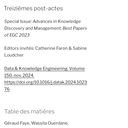
Treizièmes post-actes
Special Issue: Advances in Knowledge
Discovery and Management, Best Papers
of EGC 2023
Editors invités: Catherine Faron & Sabine
Loudcher
Data & Knowledge Engineering. Volume
150. nov. 2024.
https://doi.org/10.1016/j.datak.2024.1023
76
Table des matières
Géraud Faye, Wassila Ouerdane,