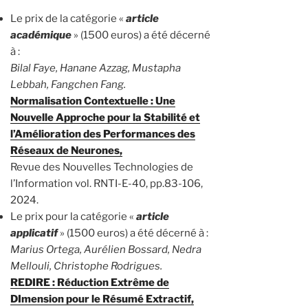
Le prix de la catégorie «
article
académique
» (1500 euros) a été décerné
à :
Bilal Faye, Hanane Azzag, Mustapha
Lebbah, Fangchen Fang.
Normalisation Contextuelle : Une
Nouvelle Approche pour la Stabilité et
l’Amélioration des Performances des
Réseaux de Neurones,
Revue des Nouvelles Technologies de
l’Information vol. RNTI-E-40, pp.83-106,
2024.
Le prix pour la catégorie «
article
applicatif
» (1500 euros) a été décerné à :
Marius Ortega, Aurélien Bossard, Nedra
Mellouli, Christophe Rodrigues.
REDIRE : Réduction Extrême de
DImension pour le Résumé Extractif,