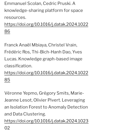
Emmanuel Scolan, Cedric Pruski. A
knowledge-sharing platform for space
resources.
https://doi.org/10.1016/j.datak.2024.1022
86
Franck Anaël Mbiaya, Christel Vrain,
Frédéric Ros, Thi-Bich-Hanh Dao, Yves
Lucas. Knowledge graph-based image
classification.
https://doi.org/10.1016/j.datak.2024.1022
85
Véronne Yepmo, Grégory Smits, Marie-
Jeanne Lesot, Olivier Pivert. Leveraging
an Isolation Forest to Anomaly Detection
and Data Clustering.
https://doi.org/10.1016/j.datak.2024.1023
02