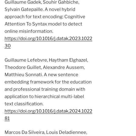
Guillaume Gadek, Souhir Gahbiche,
Sylvain Gatepaille. A novel hybrid
approach for text encoding: Cognitive
Attention To Syntax model to detect
online misinformation.
https://doi.org/10.1016/j.datak.2023.1022
30
Guillaume Lefebvre, Haytham Elghazel,
Theodore Guillet, Alexandre Aussem,
Matthieu Sonnati. A new sentence
embedding framework for the education
and professional training domain with
application to hierarchical multi-label
text classification.
https://doi.org/10.1016/j.datak.2024.1022
81
Marcos Da Silveira, Louis Deladiennee,