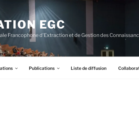
ATION EGC
nale Francophone d'Extraction et de Gestion des Connaissan
ations
Publications
Liste de diffusion
Collabora