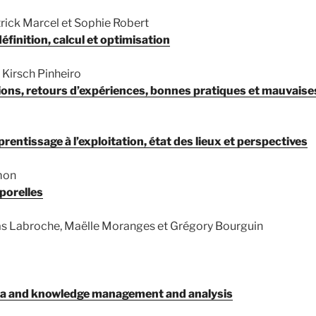
rick Marcel et Sophie Robert
finition, calcul et optimisation
 Kirsch Pinheiro
ons, retours d’expériences, bonnes pratiques et mauvaises su
entissage à l’exploitation, état des lieux et perspectives
mon
porelles
las Labroche, Maëlle Moranges et Grégory Bourguin
ata and knowledge management and analysis