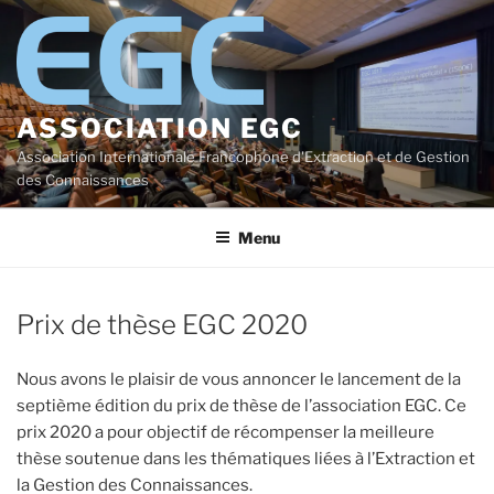
Aller
au
contenu
principal
ASSOCIATION EGC
Association Internationale Francophone d'Extraction et de Gestion
des Connaissances
Menu
Prix de thèse EGC 2020
Nous avons le plaisir de vous annoncer le lancement de la
septième édition du prix de thèse de l’association EGC. Ce
prix 2020 a pour objectif de récompenser la meilleure
thèse soutenue dans les thématiques liées à l’Extraction et
la Gestion des Connaissances.