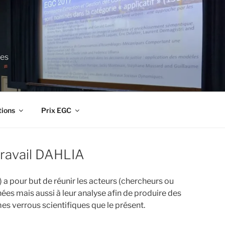
ces
tions
Prix EGC
travail DAHLIA
 pour but de réunir les acteurs (chercheurs ou
nées mais aussi à leur analyse afin de produire des
mes verrous scientifiques que le présent.