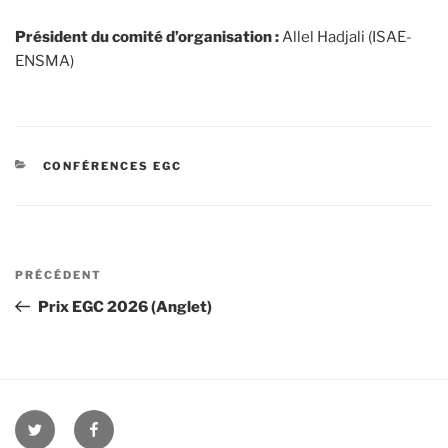
Président du comité d’organisation :
Allel Hadjali (ISAE-
ENSMA)
CATÉGORIES
CONFÉRENCES EGC
Navigation
Article
PRÉCÉDENT
de
précédent
Prix EGC 2026 (Anglet)
l’article
twitter
facebook