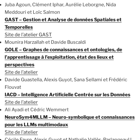
Juba Agoun, Clément Iphar, Aurélie Leborgne, Nida
Meddouri et Loïc Salmon
GAST – Gestion et Analyse de données Spatiales et
Temporelles
Site de l’atelier GAST
Mounira Harzallah et Davide Buscaldi
GOLE – Graphes de connaissances et ontologies, de
l’apprentissage à l’exploitation, état des lieux et
perspectives
Site de l’atelier
Davide Guastella, Alexis Guyot, Sana Sellami et Frédéric
Flouvat
IACD – Intelligence Artificielle Centrée sur les Données
Site de l’atelier
Ali Ayadi et Cédric Wemmert
NeuroSym4MLLM – Neuro-symbolique et connaissances
pour les LLMs multimodaux
Site de l’atelier
Cécile Favre, Alexis Guyot et Nathalie Vallès-ParlangeauU