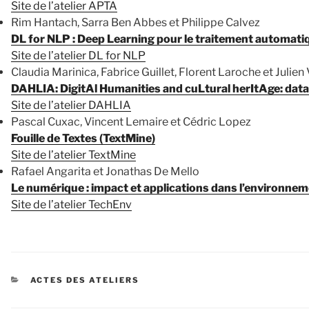
Site de l’atelier APTA
Rim Hantach, Sarra Ben Abbes et Philippe Calvez
DL for NLP : Deep Learning pour le traitement automati
Site de l’atelier DL for NLP
Claudia Marinica, Fabrice Guillet, Florent Laroche et Julien 
DAHLIA: DigitAl Humanities and cuLtural herItAge: da
Site de l’atelier DAHLIA
Pascal Cuxac, Vincent Lemaire et Cédric Lopez
Fouille de Textes (TextMine)
Site de l’atelier TextMine
Rafael Angarita et Jonathas De Mello
Le numérique : impact et applications dans l’environne
Site de l’atelier TechEnv
CATÉGORIES
ACTES DES ATELIERS