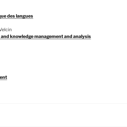
que des langues
Velcin
ta and knowledge management and analysis
ment