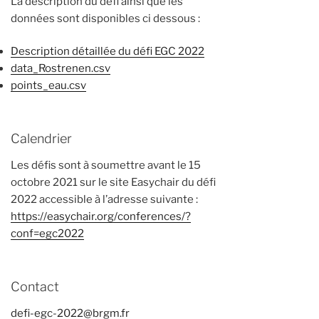
La description du défi ainsi que les
données sont disponibles ci dessous :
Description détaillée du défi EGC 2022
data_Rostrenen.csv
points_eau.csv
Calendrier
Les défis sont à soumettre avant le 15
octobre 2021 sur le site Easychair du défi
2022 accessible à l’adresse suivante :
https://easychair.org/conferences/?
conf=egc2022
Contact
defi-egc-2022@brgm.fr