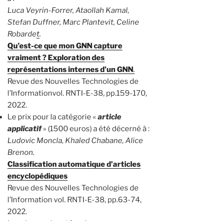
Luca Veyrin-Forrer, Ataollah Kamal,
Stefan Duffner, Marc Plantevit, Celine
Robarde
t
.
Qu’est-ce que mon GNN capture
vraiment ? Exploration des
représentations internes d’un GNN
.
Revue des Nouvelles Technologies de
l’Informationvol. RNTI-E-38, pp.159-170,
2022.
Le prix pour la catégorie «
article
applicatif
» (1500 euros) a été décerné à :
Ludovic Moncla, Khaled Chabane, Alice
Brenon.
Classification automatique d’articles
encyclopédiques
Revue des Nouvelles Technologies de
l’Information vol. RNTI-E-38, pp.63-74,
2022.