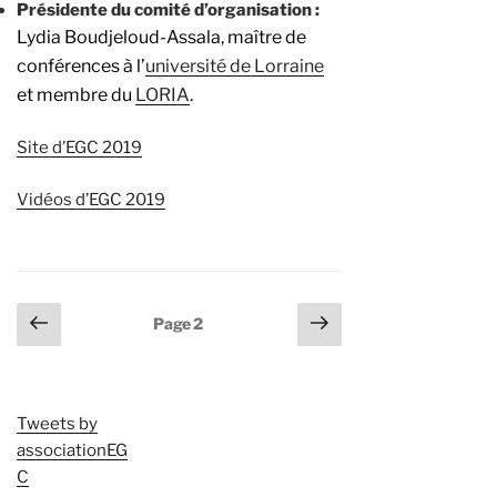
Présidente du comité d’organisation :
Lydia Boudjeloud-Assala, maître de
conférences à l’
université de Lorraine
et membre du
LORIA
.
Site d’EGC 2019
Vidéos d’EGC 2019
Pagination
Page
Page
Page
2
précédente
suivante
des
publications
Tweets by
associationEG
C