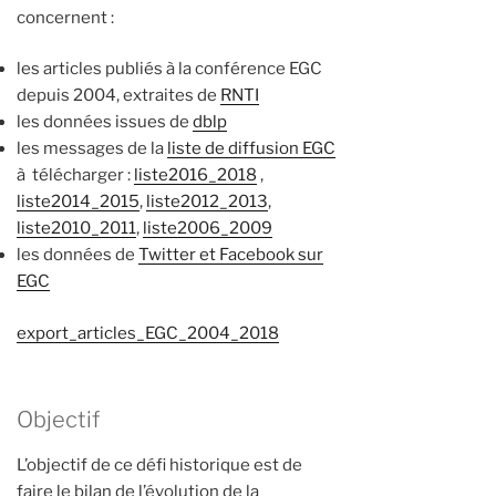
concernent :
les articles publiés à la conférence EGC
depuis 2004, extraites de
RNTI
les données issues de
dblp
les messages de la
liste de diffusion EGC
à télécharger :
liste2016_2018
,
liste2014_2015
,
liste2012_2013
,
liste2010_2011
,
liste2006_2009
les données de
Twitter et Facebook sur
EGC
export_articles_EGC_2004_2018
Objectif
L’objectif de ce défi historique est de
faire le bilan de l’évolution de la