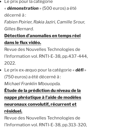
Le prix pour la catégorie
«
démonstration
» (500 euros) a été
décerné à :
Fabien Poirier, Rakia Jaziri, Camille Srour,
Gilles Bernard.
Détection d’anomalies en temps réel
dans le flux vidéo.
Revue des Nouvelles Technologies de
l’Information vol. RNTI-E-38, pp.437-444,
2022.
Le prix ex-æquo pour la catégorie «
défi
»
(750 euros) a été décerné à :
Michael Franklin Mbouopda.
Étude de la prédiction du niveau de la
nappe phréatique à l’aide de modèles
neuronaux convolutif, récurrent et
résiduel.
Revue des Nouvelles Technologies de
l’Information vol. RNTI-E-38, pp.313-320,