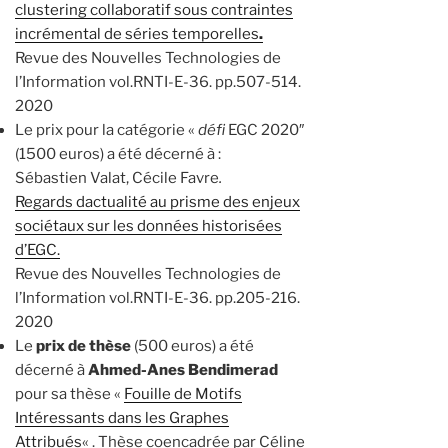
clustering collaboratif sous contraintes
incrémental de séries temporelles
.
Revue des Nouvelles Technologies de
l’Information vol.RNTI-E-36. pp.507-514.
2020
Le prix pour la catégorie «
défi
EGC 2020″
(1500 euros) a été décerné à :
Sébastien Valat, Cécile Favre
.
Regards dactualité au prisme des enjeux
sociétaux sur les données historisées
d’EGC.
Revue des Nouvelles Technologies de
l’Information vol.RNTI-E-36. pp.205-216.
2020
Le
prix de thèse
(500 euros) a été
décerné à
Ahmed-Anes Bendimerad
pour sa thèse «
Fouille de Motifs
Intéressants dans les Graphes
Attribués
« . Thèse coencadrée par Céline