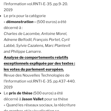
l’Information vol.RNTI-E-35. pp.9-20.
2019
Le prix pour la catégorie
«
démonstration
» (500 euros) a été
décerné à :
Charles de Lacombe, Antoine Morel,
Adnene Belfodil, François Portet, Cyril
Labbé, Sylvie Cazalens, Marc Plantevit
and Philippe Lamarre.
Analyse de comportements relatifs
exceptionnels expliquée par des textes :
les votes du parlement européen.
Revue des Nouvelles Technologies de
l’Information vol.RNTI-E-35. pp.437-440.
2019
Le
prix de thèse
(500 euros) a été
décerné à
Jason Vallet
pour sa thèse
« Quand les réseaux sociaux, la réécriture
de graphes et la visualisation se