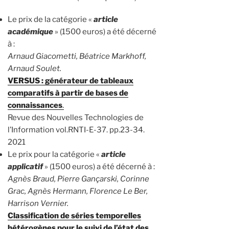
Le prix de la catégorie «
article
académique
» (1500 euros) a été décerné
à :
Arnaud Giacometti, Béatrice Markhoff,
Arnaud Soulet.
VERSUS : générateur de tableaux
comparatifs à partir de bases de
connaissances
.
Revue des Nouvelles Technologies de
l’Information vol.RNTI-E-37. pp.23-34.
2021
Le prix pour la catégorie «
article
applicatif
» (1500 euros) a été décerné à :
Agnès Braud, Pierre Gançarski, Corinne
Grac, Agnès Hermann, Florence Le Ber,
Harrison Vernier.
Classification de séries temporelles
hétérogènes pour le suivi de l’état des