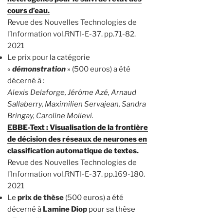
cours d’eau.
Revue des Nouvelles Technologies de
l’Information vol.RNTI-E-37. pp.71-82.
2021
Le prix pour la catégorie
«
démonstration
» (500 euros) a été
décerné à :
Alexis Delaforge, Jérôme Azé, Arnaud
Sallaberry, Maximilien Servajean, Sandra
Bringay, Caroline Mollevi.
EBBE-Text : Visualisation de la frontière
de décision des réseaux de neurones en
classification automatique de textes.
Revue des Nouvelles Technologies de
l’Information vol.RNTI-E-37. pp.169-180.
2021
Le
prix de thèse
(500 euros) a été
décerné à
Lamine Diop
pour sa thèse