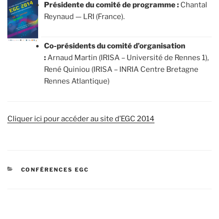
Présidente du comité de programme :
Chantal
Reynaud — LRI (France).
Co-présidents du comité d’organisation
:
Arnaud Martin (IRISA – Université de Rennes 1),
René Quiniou (IRISA – INRIA Centre Bretagne
Rennes Atlantique)
Cliquer ici pour accéder au site d’EGC 2014
CATÉGORIES
CONFÉRENCES EGC
Navigation